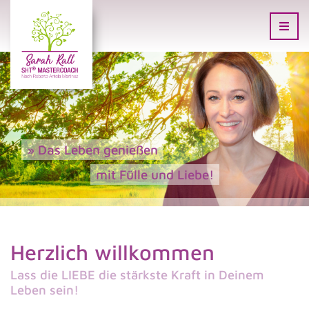
» Das Leben genießen
mit Fülle und Liebe!
Herzlich willkommen
Lass die LIEBE die stärkste Kraft in Deinem
Leben sein!